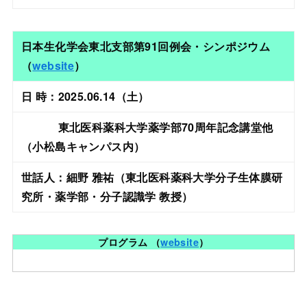
日本生化学会東北支部第91回例会・シンポジウム
（
website
）
日 時：2025.06.14（土）
東北医科薬科大学薬学部70周年記念講堂他
（小松島キャンパス内）
世話人：細野 雅祐（東北医科薬科大学分子生体膜研
究所・薬学部・分子認識学 教授）
プログラム （
website
）