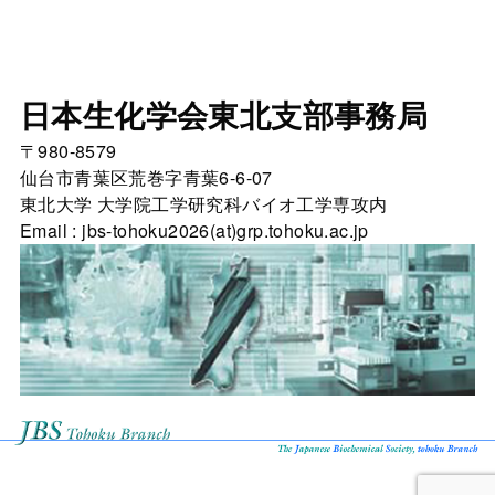
日本生化学会東北支部事務局
〒980-8579
仙台市青葉区荒巻字青葉6-6-07
東北大学 大学院工学研究科バイオ工学専攻内
Email : jbs-tohoku2026(at)grp.tohoku.ac.jp