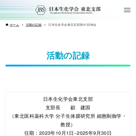
ホーム
活動の記録
日本生化学会東北支部第91回例会
活動の記録
日本生化学会東北支部
支部長 顧 建国
（東北医科薬科大学 分子生体膜研究所 細胞制御学・
教授）
任期：2023年10月1日−2025年9月30日