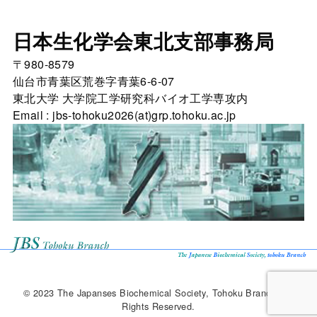
日本生化学会東北支部事務局
〒980-8579
仙台市青葉区荒巻字青葉6-6-07
東北大学 大学院工学研究科バイオ工学専攻内
Email : jbs-tohoku2026(at)grp.tohoku.ac.jp
© 2023 The Japanses Biochemical Society, Tohoku Branch. All
Rights Reserved.