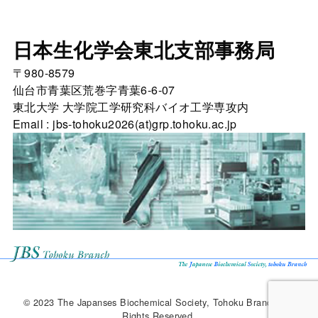
日本生化学会東北支部事務局
〒980-8579
仙台市青葉区荒巻字青葉6-6-07
東北大学 大学院工学研究科バイオ工学専攻内
Email : jbs-tohoku2026(at)grp.tohoku.ac.jp
© 2023 The Japanses Biochemical Society, Tohoku Branch. All
Rights Reserved.