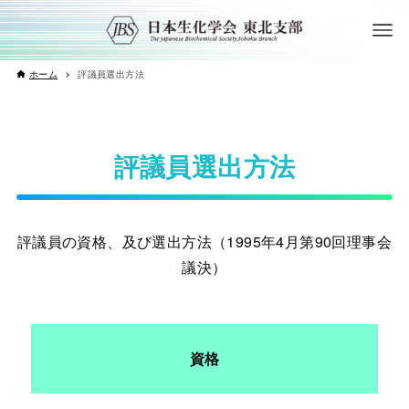
ホーム
評議員選出方法
評議員選出方法
評議員の資格、及び選出方法（1995年4月第90回理事会
議決）
資格