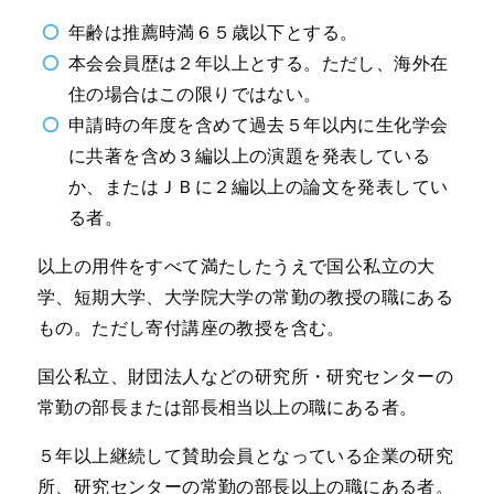
年齢は推薦時満６５歳以下とする。
本会会員歴は２年以上とする。ただし、海外在
住の場合はこの限りではない。
申請時の年度を含めて過去５年以内に生化学会
に共著を含め３編以上の演題を発表している
か、またはＪＢに２編以上の論文を発表してい
る者。
以上の用件をすべて満たしたうえで国公私立の大
学、短期大学、大学院大学の常勤の教授の職にある
もの。ただし寄付講座の教授を含む。
国公私立、財団法人などの研究所・研究センターの
常勤の部長または部長相当以上の職にある者。
５年以上継続して賛助会員となっている企業の研究
所、研究センターの常勤の部長以上の職にある者。